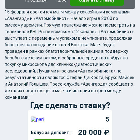
15.02.2024
12:00
Сделать ставку
15 февраля состоится матч между хоккейными командами
«Авангард» и «Автомобилист». Начало игры в 20:00 по
омскому времени. Прямую трансляцию можно посмотреть на
телеканале KHL Prime и омском «12 канале». «Автомобилист»
выступает с переменным успехом в чемпионате, продолжая
бороться за попадание в топ-4 Востока. Матч будет
проведен в рамках благотворительной акции в поддержку
борьбы с детским раком, и собранные средства пойдут на
покупку микроскопа для клинико-диагностических
исследований. Лучшими игроками «Автомобилиста» по
результативности являются Стефан Да Коста, Брукс Мэйсек
и Анатолий Голышев. Пресс-служба «Авангарда» сообщает о
деталях предстоящего матча и истории встреч между
командами.
Где сделать ставку?
5
20 000 ₽
Бонус за депозит :