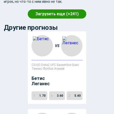
игрок, но что-то с ним явно не так.
Загрузить еще (+241)
Другие прогнозы
VS
CS-GO
Dota2
UFC
Баскетбол
Бокс
Теннис
Футбол
Хоккей
Бетис
vs
Леганес
1
1.70
x
3.60
2
5.40