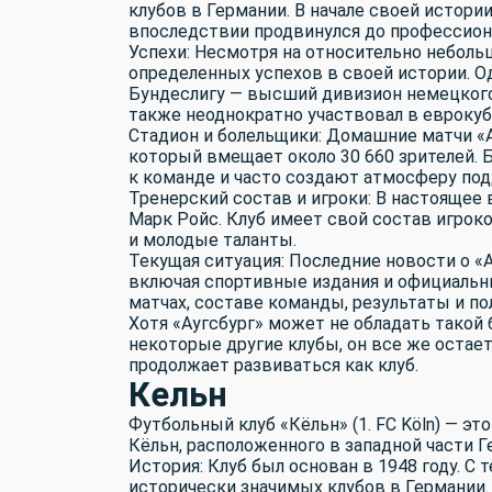
клубов в Германии. В начале своей истории
впоследствии продвинулся до профессион
Успехи: Несмотря на относительно неболь
определенных успехов в своей истории. 
Бундеслигу — высший дивизион немецкого ф
также неоднократно участвовал в еврокуб
Стадион и болельщики: Домашние матчи «А
который вмещает около 30 660 зрителей. 
к команде и часто создают атмосферу по
Тренерский состав и игроки: В настоящее
Марк Ройс. Клуб имеет свой состав игрок
и молодые таланты.
Текущая ситуация: Последние новости о «
включая спортивные издания и официальны
матчах, составе команды, результаты и по
Хотя «Аугсбург» может не обладать такой
некоторые другие клубы, он все же остае
продолжает развиваться как клуб.
Кельн
Футбольный клуб «Кёльн» (1. FC Köln) — э
Кёльн, расположенного в западной части Г
История: Клуб был основан в 1948 году. С 
исторически значимых клубов в Германии.