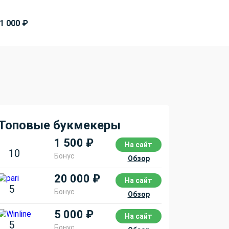
1 000 ₽
Топовые букмекеры
1 500 ₽
На сайт
10
Бонус
Обзор
20 000 ₽
На сайт
5
Бонус
Обзор
5 000 ₽
На сайт
5
Бонус