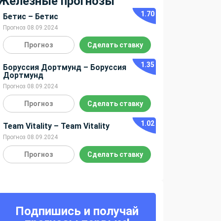
Железные прогнозы
1.70
Бетис – Бетис
Прогноз 08.09.2024
Прогноз
Сделать ставку
1.35
Боруссия Дортмунд – Боруссия
Дортмунд
Прогноз 08.09.2024
Прогноз
Сделать ставку
1.02
Team Vitality – Team Vitality
Прогноз 08.09.2024
Прогноз
Сделать ставку
Подпишись и получай