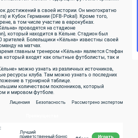
ок достижений в своей истории. Он многократно
) и Кубок Германии (DFB-Pokal). Кроме того,
ене, в том числе участие в еврокубках.
ёльна» проводятся на стадионе
n), который находится в Кёльне. Стадион был
00 зрителей. Болельщики «Кёльна» известны своей
манду на матчах.
 время главным тренером «Кёльна» является Стефан
 в который входят как опытные футболисты, так и
Кёльне» можно узнать из различных источников,
е ресурсы клуба. Там можно узнать о последних
ложение в турнирной таблице.
 большим количеством поклонников, который
ом и мировом футболе.
Лицензия
Безопасность
Рассмотрено экспертом
Преимущества
:
Лучший
приветственный бонус
Играть