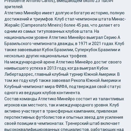
Presidente Antônio Carlos), вмещающем около 23 тысяч
зрителей.
Атлетико Минейро имеет долгую и богатую историю, полную
достижений и триумфов. Клуб стал чемпионом штата Минас-
Жерайс (Campeonato Mineiro) более 45 раз, что делает его
одним из самых титулованных клубов штата. На
национальном уровне Атлетико Минейро выиграл Серию A
Бразильского чемпионата дважды, в 1971 и 2021 годах. Клуб
также завоевывал Кубок Бразилии, Суперкубок Бразилии и
несколько других национальных трофеев.
На международной арене Атлетико Минейро достиг своего
наивысшего успеха в 2013 году, когда выиграл Кубок
Либертадорес, главный клубный турнир Южной Америки. В
том же году клуб также завоевал Рекопа Южной Америки и
Клубный чемпионат мира ФИФА, подтверждая свой статус
одного из ведущих клубов континента.
Состав команды Атлетико Минейро состоит из талантливых
игроков как местного, так и международного уровня. Клуб
активно участвует в трансферных кампаниях, привлекая
перспективных футболистов и опытных звезд для усиления
своей позиции в чемпионатах. Тренерский штаб включает
высококвалифицированных специалистов, работающих над