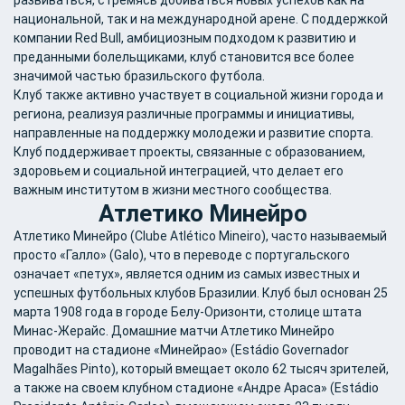
развиваться, стремясь добиваться новых успехов как на
национальной, так и на международной арене. С поддержкой
компании Red Bull, амбициозным подходом к развитию и
преданными болельщиками, клуб становится все более
значимой частью бразильского футбола.
Клуб также активно участвует в социальной жизни города и
региона, реализуя различные программы и инициативы,
направленные на поддержку молодежи и развитие спорта.
Клуб поддерживает проекты, связанные с образованием,
здоровьем и социальной интеграцией, что делает его
важным институтом в жизни местного сообщества.
Атлетико Минейро
Атлетико Минейро (Clube Atlético Mineiro), часто называемый
просто «Галло» (Galo), что в переводе с португальского
означает «петух», является одним из самых известных и
успешных футбольных клубов Бразилии. Клуб был основан 25
марта 1908 года в городе Белу-Оризонти, столице штата
Минас-Жерайс. Домашние матчи Атлетико Минейро
проводит на стадионе «Минейрао» (Estádio Governador
Magalhães Pinto), который вмещает около 62 тысяч зрителей,
а также на своем клубном стадионе «Андре Араса» (Estádio