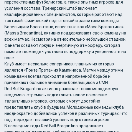
перспективных футболистов, а также опытных игроков для
усиления состава. Тренерский штаб включает
квалифицированных специалистов, которые работают над
тактикой, физической подготовкой и развитием команды.
Болельщики Брагантино, известные как «Маса Брагантина»
(Massa Bragantina), активно поддерживают свою команду на
всех матчах. Несмотря на относительно небольшой стадион,
фанаты создают яркую и энергичную атмосферу, которая
помогает команде чувствовать поддержку и уверенность на
поле.
Клуб имеет несколько соперников, главным из которых
является «Понте Прета» из Кампинаса. Матчи между этими
командами всегда проходят в напряженной борьбе и
привлекают большое внимание болельщиков и СМИ.
Red Bull Bragantino активно развивает свою молодежную
академию, стремясь подготовить новое поколение
талантливых игроков, которые смогут достойно
представлять клуб в будущем. Молодежные команды клуба
неоднократно добивались успехов в различных турнирах, что
подтверждает высокий уровень подготовки игроков.
В последние годы Red Bull Bragantino продолжает