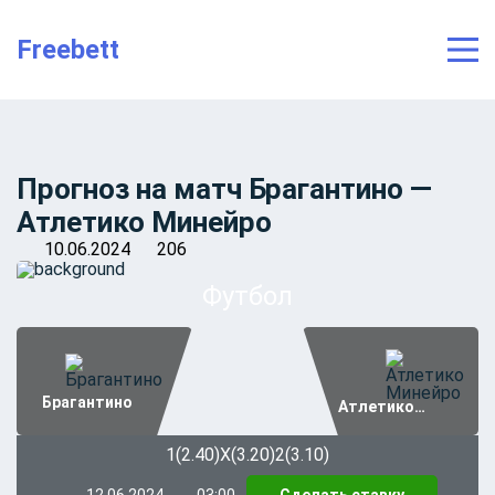
string(9) "123qwerty"
Freebett
Прогноз на матч Брагантино —
Атлетико Минейро
10.06.2024
206
Футбол
Брагантино
Атлетико
Минейро
1(2.40)
Х(3.20)
2(3.10)