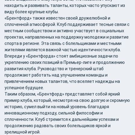
находить и развивать таланты, которых часто упускают из
виду более крупные клубы.
«Брентфорд» также известен своей дружелюбной и
сплоченной атмосферой. Клуб поддерживает тесные связи с
местным сообществом и активно участвует в социальных
проектах, направленных на поддержку молодежи и развитие
спорта в регионе. Эта связь с болельщиками и местными
жителями является важной частью идентичности клуба.
Впереди у «Брентфорда» стоят амбициозные задачи по
укреплению своих позиций в Премьер-лиге и продолжению
развития клуба. Руководство и тренерский штаб
продолжают работать над улучшением команды и
привлечением новых талантов, что вселяет надежды на
успешное будущее.
Таким образом, «Брентфорд» представляет собой яркий
пример клуба, который, несмотря на свою долгую и скромную
историю, сумел выйти на новый уровень благодаря
инновационному подходу, сильной философии и
сплоченности. Клуб стремится к дальнейшим успехам и
продолжению радовать своих болельщиков яркой и
зрелищной игрой.