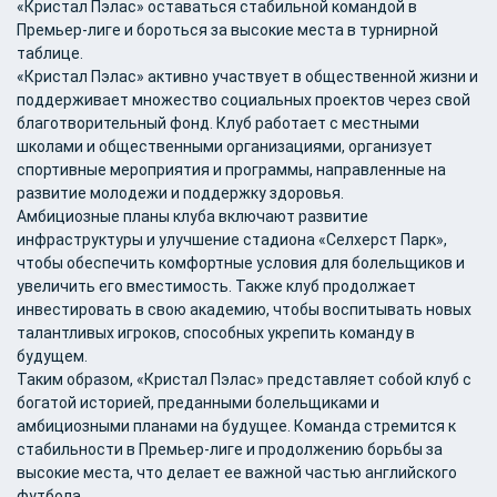
«Кристал Пэлас» оставаться стабильной командой в
Премьер-лиге и бороться за высокие места в турнирной
таблице.
«Кристал Пэлас» активно участвует в общественной жизни и
поддерживает множество социальных проектов через свой
благотворительный фонд. Клуб работает с местными
школами и общественными организациями, организует
спортивные мероприятия и программы, направленные на
развитие молодежи и поддержку здоровья.
Амбициозные планы клуба включают развитие
инфраструктуры и улучшение стадиона «Селхерст Парк»,
чтобы обеспечить комфортные условия для болельщиков и
увеличить его вместимость. Также клуб продолжает
инвестировать в свою академию, чтобы воспитывать новых
талантливых игроков, способных укрепить команду в
будущем.
Таким образом, «Кристал Пэлас» представляет собой клуб с
богатой историей, преданными болельщиками и
амбициозными планами на будущее. Команда стремится к
стабильности в Премьер-лиге и продолжению борьбы за
высокие места, что делает ее важной частью английского
футбола.