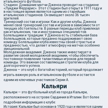
итальянского футбола.
Стадион: Домашние матчи Дженоа проводит на стадионе
«Луиджи Феррарис». Этот стадион был открыт в 1911 году и
в настоящее время является одним из старейших
итальянских стадионов. Он вмещает около 36 тысяч
зрителей.
Тренерский состав и игроки: Как и другие клубы, Дженоа
менял свой тренерский состав и игроков в зависимости от
текущих обстоятельств. В разные периоды клуб привлекал
как итальянских, так и иностранных специалистов.
Болельщики и традиции: У Дженоа есть стабильная база
болельщиков, которые преданно поддерживают свою
команду. Болельщики клуба известны своей страстью и
преданностью, что делает атмосферу на матчах особенно
эмоциональной.
Молодежная академия: Дженоа также инвестирует в
развитие своей молодежной академии, чтобы обеспечить
постоянное появление талантливых игроков для первой
команды. Это важная составляющая стратегии клуба для
долгосрочного успеха.
Дженоа — это клуб с богатой историей, который продолжает
играть важную роль в итальянском футболе и остается
одним из ключевых участников Серии А.
Кальяри
Кальяри — это футбольный клуб из города Кальяри,
расположенного на острове Сардиния в Италии. Вот более
подробная информация о клубе:
История: Кальяри был основан в 1920 году и является одним