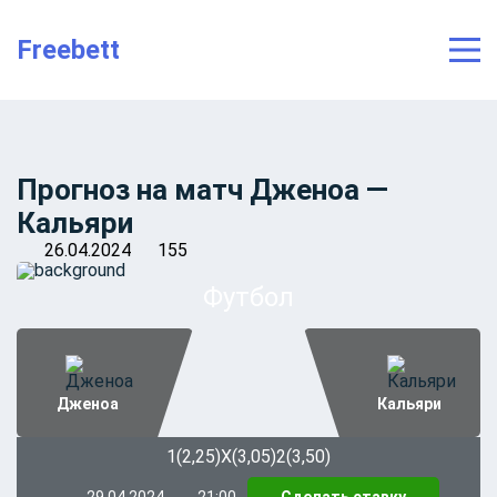
string(9) "123qwerty"
Freebett
Прогноз на матч Дженоа —
Кальяри
26.04.2024
155
Футбол
Дженоа
Кальяри
1(2,25)
Х(3,05)
2(3,50)