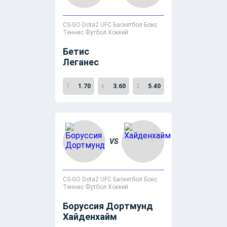
CS-GO
Dota2
UFC
Баскетбол
Бокс
Теннис
Футбол
Хоккей
Бетис
vs
Леганес
1
1.70
x
3.60
2
5.40
VS
CS-GO
Dota2
UFC
Баскетбол
Бокс
Теннис
Футбол
Хоккей
Боруссия Дортмунд
vs
Хайденхайм