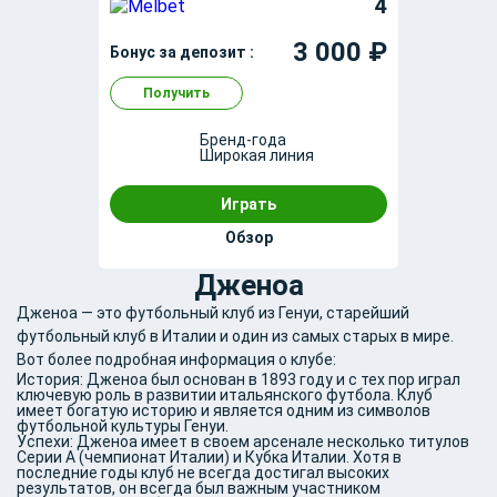
4
3 000 ₽
Бонус за депозит :
Получить
Бренд-года
Широкая линия
Играть
Обзор
Дженоа
Дженоа — это футбольный клуб из Генуи, старейший
футбольный клуб в Италии и один из самых старых в мире.
Вот более подробная информация о клубе:
История: Дженоа был основан в 1893 году и с тех пор играл
ключевую роль в развитии итальянского футбола. Клуб
имеет богатую историю и является одним из символов
футбольной культуры Генуи.
Успехи: Дженоа имеет в своем арсенале несколько титулов
Серии А (чемпионат Италии) и Кубка Италии. Хотя в
последние годы клуб не всегда достигал высоких
результатов, он всегда был важным участником