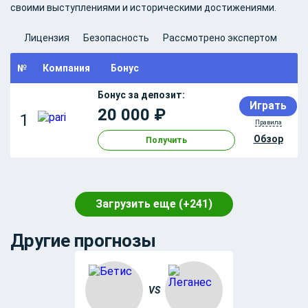
своими выступлениями и историческими достижениями.
Лицензия
Безопасность
Рассмотрено экспертом
№
Компания
Бонус
Бонус за депозит:
Играть
20 000 ₽
Правила
Обзор
Получить
Загрузить еще (+241)
Другие прогнозы
VS