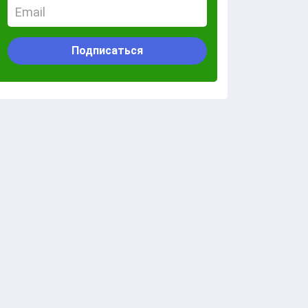
Подписаться