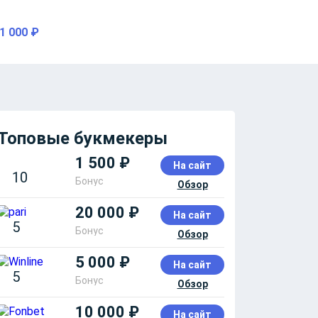
1 000 ₽
Топовые букмекеры
1 500 ₽
На сайт
10
Бонус
Обзор
20 000 ₽
На сайт
5
Бонус
Обзор
5 000 ₽
На сайт
5
Бонус
Обзор
10 000 ₽
На сайт