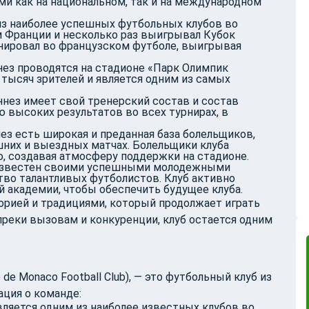
и как на национальном, так и на международном
из наиболее успешных футбольных клубов во
м Франции и несколько раз выигрывал Кубок
инировал во французском футболе, выигрывая
ез проводятся на стадионе «Парк Олимпик
 тысяч зрителей и является одним из самых
ннез имеет свой тренерский состав и состав
 высоких результатов во всех турнирах, в
ез есть широкая и преданная база болельщиков,
них и выездных матчах. Болельщики клуба
, создавая атмосферу поддержки на стадионе.
 известен своими успешными молодежными
во талантливых футболистов. Клуб активно
 академии, чтобы обеспечить будущее клуба.
торией и традициями, который продолжает играть
реки вызовам и конкуренции, клуб остается одним
e de Monaco Football Club), — это футбольный клуб из
ция о команде:
является одним из наиболее известных клубов во