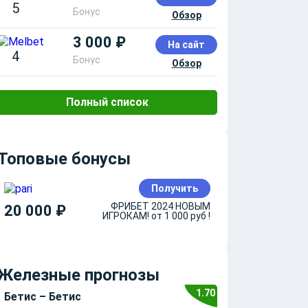
5
Бонус
Обзор
3 000 ₽
На сайт
4
Бонус
Обзор
Полный список
Топовые бонусы
Получить
ФРИБЕТ 2024 НОВЫМ
20 000 ₽
ИГРОКАМ! от 1 000 руб !
Железные прогнозы
1.70
Бетис – Бетис