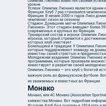
Олимпик Лионнез известен своими успехам
уровне.
Успехи: Олимпик Лионнез является одним 
Франции. Клуб 7 раз становился чемпионо
Франции. В начале 2000-х годов Лион дом
чемпионат сезон за сезоном.
Стадион: Домашние матчи Олимпика Лионн
Лионнез». Этот стадион вмещает более 59
современных и крупных во Франции.
Тренерский состав и игроки: Олимпик Лио
игроков, который стремится к достижению
которых клуб участвует.
Болельщики и традиции: У Олимпика Лионн
которые поддерживают команду на домаш
известны своей страстью и преданностью
Молодежная академия: Олимпик Лионнез
программами, которые произвели множест
инвестирует в развитие своей молодежной
Олимпик Лионнез — это клуб с богатой ис
важную роль во французском футболе. Воп
из уважаемых и известных во Франции.
Монако
Монако, или АС Монако (Association Sportiv
княжества Монако. Вот подробная информа
История: Клуб был основан в 1924 году и 