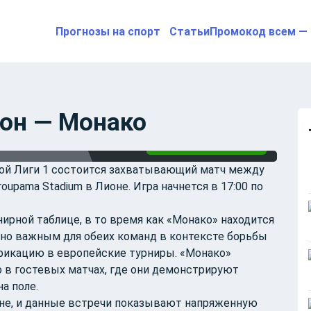
Прогнозы на спорт
Статьи
Промокод всем — 
Футбол
CS-GO
ион — Монако
Dota2
28.04.2024
20:00
Сделать ставку
Хоккей
Монако
ской Лиги 1 состоится захватывающий матч между
Футбол
UFC
upama Stadium в Лионе. Игра начнется в 17:00 по
Бокс
ирной таблице, в то время как «Монако» находится
енно важным для обеих команд в контексте борьбы
Баскетбол
ификацию в европейские турниры. «Монако»
Теннис
 в гостевых матчах, где они демонстрируют
а поле.
не, и данные встречи показывают напряженную