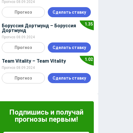
Прогноз 08.09.2024
Прогноз
Сделать ставку
1.35
Боруссия Дортмунд – Боруссия
Дортмунд
Прогноз 08.09.2024
Прогноз
Сделать ставку
1.02
Team Vitality – Team Vitality
Прогноз 08.09.2024
Прогноз
Сделать ставку
Подпишись и получай
прогнозы первым!