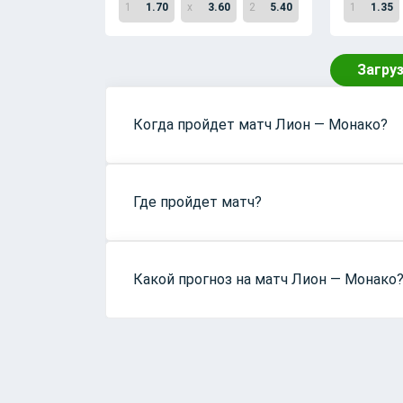
1
1.70
x
3.60
2
5.40
1
1.35
Загруз
Когда пройдет матч Лион — Монако?
Матч пройдет
28 апреля в
20:00
по москов
Где пройдет матч?
Матч пройдет
на стадионе Groupama Stadi
Какой прогноз на матч Лион — Монако
Исходя из вашего анализа, прогноз на мат
обоснованным. Ваше внимание к деталям 
исправить недавние промахи после крупно
команды, вероятно, сосредоточатся на ук