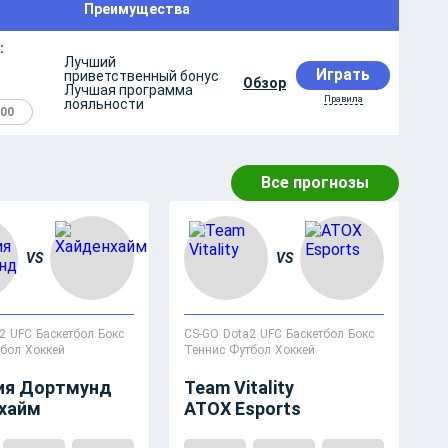
Преимущества
:
Лучший
Играть
приветственный бонус
Обзор
Лучшая программа
Правила
лояльности
000
Все прогнозы
VS
VS
2
UFC
Баскетбол
Бокс
CS-GO
Dota2
UFC
Баскетбол
Бокс
бол
Хоккей
Теннис
Футбол
Хоккей
ия Дортмунд
Team Vitality
vs
хайм
ATOX Esports