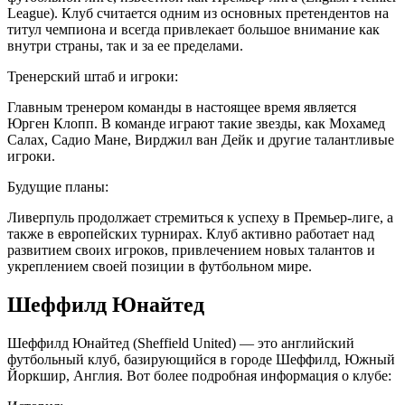
League). Клуб считается одним из основных претендентов на
титул чемпиона и всегда привлекает большое внимание как
внутри страны, так и за ее пределами.
Тренерский штаб и игроки:
Главным тренером команды в настоящее время является
Юрген Клопп. В команде играют такие звезды, как Мохамед
Салах, Садио Мане, Вирджил ван Дейк и другие талантливые
игроки.
Будущие планы:
Ливерпуль продолжает стремиться к успеху в Премьер-лиге, а
также в европейских турнирах. Клуб активно работает над
развитием своих игроков, привлечением новых талантов и
укреплением своей позиции в футбольном мире.
Шеффилд Юнайтед
Шеффилд Юнайтед (Sheffield United) — это английский
футбольный клуб, базирующийся в городе Шеффилд, Южный
Йоркшир, Англия. Вот более подробная информация о клубе: