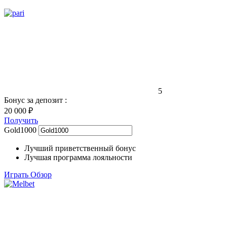
5
Бонус за депозит :
20 000 ₽
Получить
Gold1000
Лучший приветственный бонус
Лучшая программа лояльности
Играть
Обзор