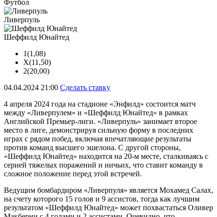
Футбол
Ливерпуль
Шеффилд Юнайтед
1(1,08)
Х(11,50)
2(20,00)
04.04.2024
21:00
Сделать ставку
4 апреля 2024 года на стадионе «Энфилд» состоится матч
между «Ливерпулем» и «Шеффилд Юнайтед» в рамках
Английской Премьер-лиги. «Ливерпуль» занимает второе
место в лиге, демонстрируя сильную форму в последних
играх с рядом побед, включая впечатляющие результаты
против команд высшего эшелона. С другой стороны,
«Шеффилд Юнайтед» находится на 20-м месте, сталкиваясь с
серией тяжелых поражений и ничьих, что ставит команду в
сложное положение перед этой встречей.
Ведущим бомбардиром «Ливерпуля» является Мохамед Салах,
на счету которого 15 голов и 9 ассистов, тогда как лучшим
результатом «Шеффилд Юнайтед» может похвастаться Оливер
Макберни с 4 голами и 2 ассистами. Очевидно, что