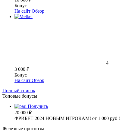
Бонус
На сайт
Обзор
4
3 000 ₽
Бонус
На сайт
Обзор
Полный список
Топовые бонусы
Получить
20 000 ₽
ФРИБЕТ 2024 НОВЫМ ИГРОКАМ! от 1 000 руб !
Железные прогнозы