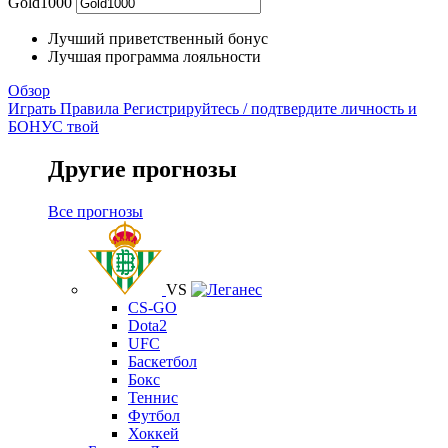
Gold1000
Лучший приветственный бонус
Лучшая программа лояльности
Обзор
Играть
Правила
Регистрируйтесь / подтвердите личность и
БОНУС твой
Другие прогнозы
Все прогнозы
VS
CS-GO
Dota2
UFC
Баскетбол
Бокс
Теннис
Футбол
Хоккей