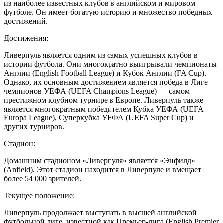
из наиболее известных клубов в английском и мировом
футболе. Он имеет богатую историю и множество победных
достижений.
Достижения:
Ливерпуль является одним из самых успешных клубов в
истории футбола. Они многократно выигрывали чемпионаты
Англии (English Football League) и Кубок Англии (FA Cup).
Однако, их основным достижением является победа в Лиге
чемпионов УЕФА (UEFA Champions League) — самом
престижном клубном турнире в Европе. Ливерпуль также
является многократным победителем Кубка УЕФА (UEFA
Europa League), Суперкубка УЕФА (UEFA Super Cup) и
других турниров.
Стадион:
Домашним стадионом «Ливерпуля» является «Энфилд»
(Anfield). Этот стадион находится в Ливерпуле и вмещает
более 54 000 зрителей.
Текущее положение:
Ливерпуль продолжает выступать в высшей английской
футбольной лиге, известной как Премьер-лига (English Premier