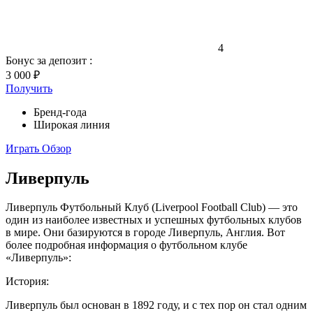
4
Бонус за депозит :
3 000 ₽
Получить
Бренд-года
Широкая линия
Играть
Обзор
Ливерпуль
Ливерпуль Футбольный Клуб (Liverpool Football Club) — это
один из наиболее известных и успешных футбольных клубов
в мире. Они базируются в городе Ливерпуль, Англия. Вот
более подробная информация о футбольном клубе
«Ливерпуль»:
История:
Ливерпуль был основан в 1892 году, и с тех пор он стал одним