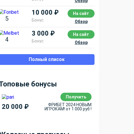
Обзор
10 000 ₽
На сайт
5
Бонус
Обзор
3 000 ₽
На сайт
4
Бонус
Обзор
Полный список
Топовые бонусы
Получить
ФРИБЕТ 2024 НОВЫМ
20 000 ₽
ИГРОКАМ! от 1 000 руб !