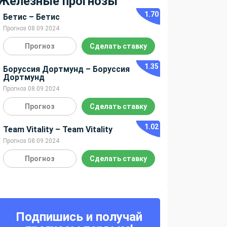
Железные прогнозы
1.70
Бетис – Бетис
Прогноз 08.09.2024
Прогноз
Сделать ставку
1.35
Боруссия Дортмунд – Боруссия
Дортмунд
Прогноз 08.09.2024
Прогноз
Сделать ставку
1.02
Team Vitality – Team Vitality
Прогноз 08.09.2024
Прогноз
Сделать ставку
Подпишись и получай