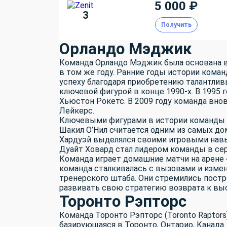
5 000 ₽
3
Получить
Орландо Мэджик
Команда Орландо Мэджик была основана в
в том же году. Ранние годы истории ком
успеху благодаря приобретению талантлив
ключевой фигурой в конце 1990-х. В 1995 
Хьюстон Рокетс. В 2009 году команда вно
Лейкерс.
Ключевыми фигурами в истории команды б
Шакил О’Нил считается одним из самых д
Хардуэй выделялся своими игровыми нав
Дуайт Ховард стал лидером команды в сер
Команда играет домашние матчи на арене 
команда сталкивалась с вызовами и измен
тренерского штаба. Они стремились постр
развивать свою стратегию возврата к выс
Торонто Рэпторс
Команда Торонто Рэпторс (Toronto Raptors
базирующаяся в Торонто, Онтарио, Канада