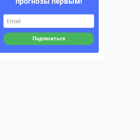
прогнозы первым!
Подписаться