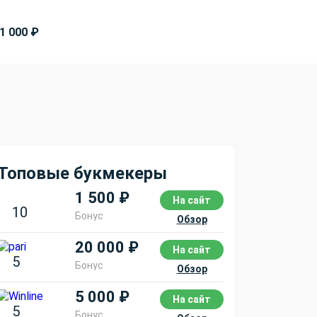
1 000 ₽
Топовые букмекеры
1 500 ₽
На сайт
10
Бонус
Обзор
20 000 ₽
На сайт
5
Бонус
Обзор
5 000 ₽
На сайт
5
Бонус