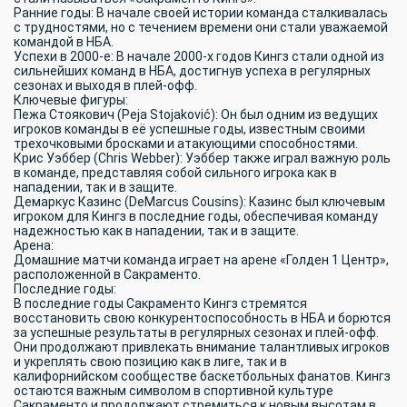
Ранние годы: В начале своей истории команда сталкивалась
с трудностями, но с течением времени они стали уважаемой
командой в НБА.
Успехи в 2000-е: В начале 2000-х годов Кингз стали одной из
сильнейших команд в НБА, достигнув успеха в регулярных
сезонах и выходя в плей-офф.
Ключевые фигуры:
Пежа Стоякович (Peja Stojaković): Он был одним из ведущих
игроков команды в её успешные годы, известным своими
трехочковыми бросками и атакующими способностями.
Крис Уэббер (Chris Webber): Уэббер также играл важную роль
в команде, представляя собой сильного игрока как в
нападении, так и в защите.
Демаркус Казинс (DeMarcus Cousins): Казинс был ключевым
игроком для Кингз в последние годы, обеспечивая команду
надежностью как в нападении, так и в защите.
Арена:
Домашние матчи команда играет на арене «Голден 1 Центр»,
расположенной в Сакраменто.
Последние годы:
В последние годы Сакраменто Кингз стремятся
восстановить свою конкурентоспособность в НБА и борются
за успешные результаты в регулярных сезонах и плей-офф.
Они продолжают привлекать внимание талантливых игроков
и укреплять свою позицию как в лиге, так и в
калифорнийском сообществе баскетбольных фанатов. Кингз
остаются важным символом в спортивной культуре
Сакраменто и продолжают стремиться к новым высотам в