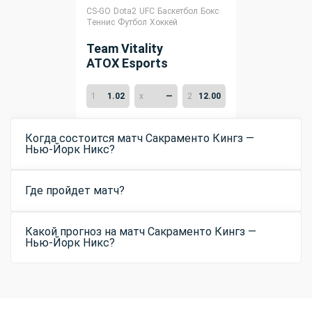
CS-GO
Dota2
UFC
Баскетбол
Бокс
Теннис
Футбол
Хоккей
Team Vitality
vs
ATOX Esports
1
1.02
x
—
2
12.00
Когда состоится матч Сакраменто Кингз —
Нью-Йорк Никс?
Матч между Сакраменто Кингз и Нью-Йорк Никс состоится 17
марта 2024 года в 05:00 по московскому времени
Где пройдет матч?
Матч пройдет
на арене Голден 1 Центр, расположенной в
Сакраменто
Какой прогноз на матч Сакраменто Кингз —
Нью-Йорк Никс?
Обе команды встречаются в критический момент сезона,
имея близкие показатели: Сакраменто с 38-27 и Нью-Йорк с
38-28. Этот матч обещает стать захватывающим
противостоянием между двумя равными соперниками,