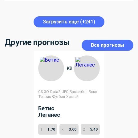
Загрузить еще (+241)
Другие прогнозы
Все прогнозы
VS
CS-GO
Dota2
UFC
Баскетбол
Бокс
Теннис
Футбол
Хоккей
Бетис
vs
Леганес
1
1.70
x
3.60
2
5.40