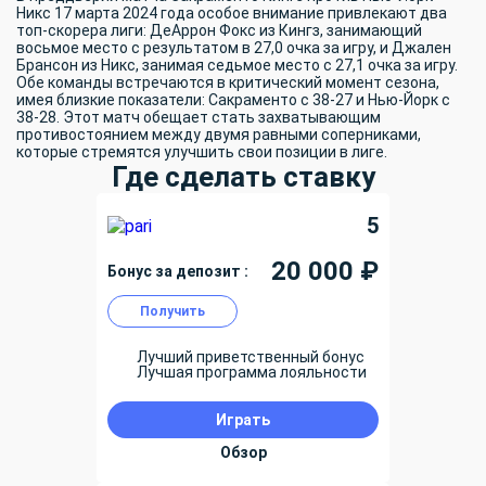
Никс 17 марта 2024 года особое внимание привлекают два
топ-скорера лиги: ДеАррон Фокс из Кингз, занимающий
восьмое место с результатом в 27,0 очка за игру, и Джален
Брансон из Никс, занимая седьмое место с 27,1 очка за игру.
Обе команды встречаются в критический момент сезона,
имея близкие показатели: Сакраменто с 38-27 и Нью-Йорк с
38-28. Этот матч обещает стать захватывающим
противостоянием между двумя равными соперниками,
которые стремятся улучшить свои позиции в лиге​​.
Где сделать ставку
5
20 000 ₽
Бонус за депозит :
Получить
Лучший приветственный бонус
Лучшая программа лояльности
Играть
Обзор