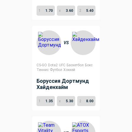
1
1.70
x
3.60
2
5.40
VS
CS-GO
Dota2
UFC
Баскетбол
Бокс
Теннис
Футбол
Хоккей
Боруссия Дортмунд
vs
Хайденхайм
1
1.35
x
5.30
2
8.00