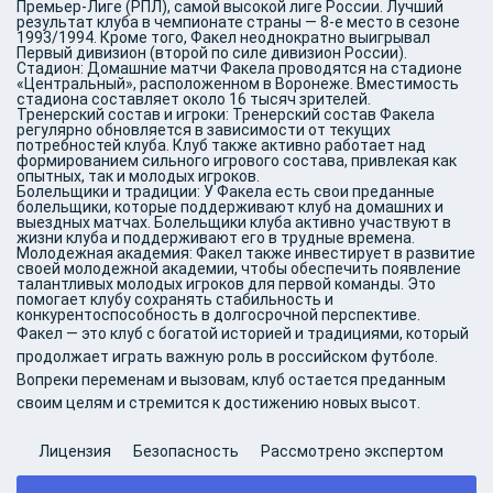
Премьер-Лиге (РПЛ), самой высокой лиге России. Лучший
результат клуба в чемпионате страны — 8-е место в сезоне
1993/1994. Кроме того, Факел неоднократно выигрывал
Первый дивизион (второй по силе дивизион России).
Стадион: Домашние матчи Факела проводятся на стадионе
«Центральный», расположенном в Воронеже. Вместимость
стадиона составляет около 16 тысяч зрителей.
Тренерский состав и игроки: Тренерский состав Факела
регулярно обновляется в зависимости от текущих
потребностей клуба. Клуб также активно работает над
формированием сильного игрового состава, привлекая как
опытных, так и молодых игроков.
Болельщики и традиции: У Факела есть свои преданные
болельщики, которые поддерживают клуб на домашних и
выездных матчах. Болельщики клуба активно участвуют в
жизни клуба и поддерживают его в трудные времена.
Молодежная академия: Факел также инвестирует в развитие
своей молодежной академии, чтобы обеспечить появление
талантливых молодых игроков для первой команды. Это
помогает клубу сохранять стабильность и
конкурентоспособность в долгосрочной перспективе.
Факел — это клуб с богатой историей и традициями, который
продолжает играть важную роль в российском футболе.
Вопреки переменам и вызовам, клуб остается преданным
своим целям и стремится к достижению новых высот.
Лицензия
Безопасность
Рассмотрено экспертом