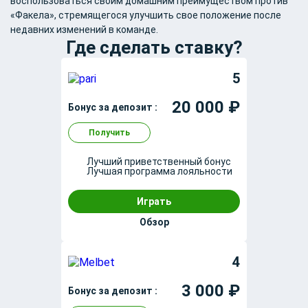
воспользоваться своим домашним преимуществом против
«Факела», стремящегося улучшить свое положение после
недавних изменений в команде​.
Где сделать ставку?
5
20 000 ₽
Бонус за депозит :
Получить
Лучший приветственный бонус
Лучшая программа лояльности
Играть
Обзор
4
3 000 ₽
Бонус за депозит :