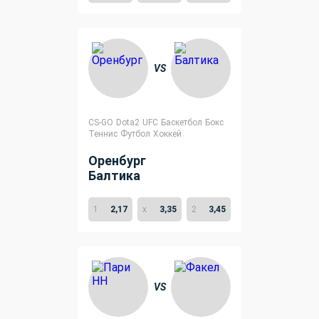
VS
CS-GO
Dota2
UFC
Баскетбол
Бокс
Теннис
Футбол
Хоккей
Оренбург
vs
Балтика
1
2,17
x
3,35
2
3,45
VS