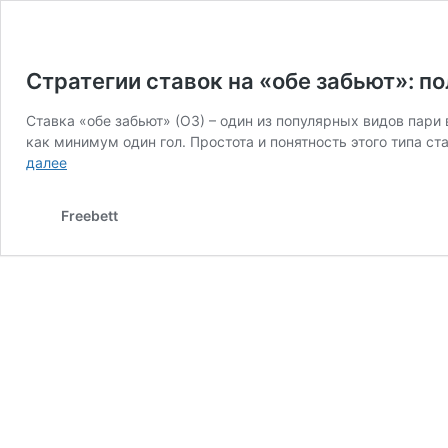
Стратегии ставок на «обе забьют»: п
Ставка «обе забьют» (ОЗ) – один из популярных видов пари
как минимум один гол. Простота и понятность этого типа ст
Стратегии
далее
ставок
на
Freebett
«обе
забьют»:
полное
руководство