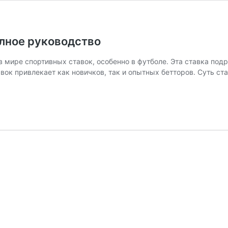
олное руководство
 в мире спортивных ставок, особенно в футболе. Эта ставка под
авок привлекает как новичков, так и опытных бетторов. Суть ст