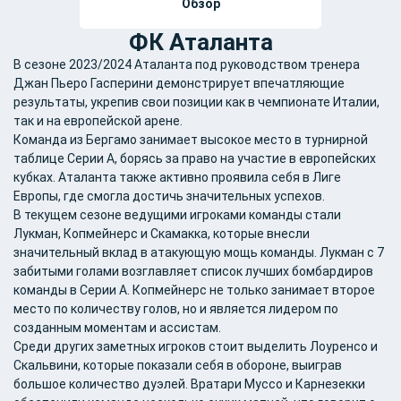
Обзор
ФК Аталанта
В сезоне 2023/2024 Аталанта под руководством тренера
Джан Пьеро Гасперини демонстрирует впечатляющие
результаты, укрепив свои позиции как в чемпионате Италии,
так и на европейской арене.
Команда из Бергамо занимает высокое место в турнирной
таблице Серии А, борясь за право на участие в европейских
кубках. Аталанта также активно проявила себя в Лиге
Европы, где смогла достичь значительных успехов.
В текущем сезоне ведущими игроками команды стали
Лукман, Копмейнерс и Скамакка, которые внесли
значительный вклад в атакующую мощь команды. Лукман с 7
забитыми голами возглавляет список лучших бомбардиров
команды в Серии А. Копмейнерс не только занимает второе
место по количеству голов, но и является лидером по
созданным моментам и ассистам.
Среди других заметных игроков стоит выделить Лоуренсо и
Скальвини, которые показали себя в обороне, выиграв
большое количество дуэлей. Вратари Муссо и Карнезекки