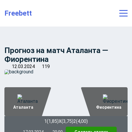
string(9) "123qwerty"
Freebett
Прогноз на матч Аталанта —
Фиорентина
12.03.2024
119
Аталанта
Фиорентина
1(1,85)
Х(3,75)
2(4,00)