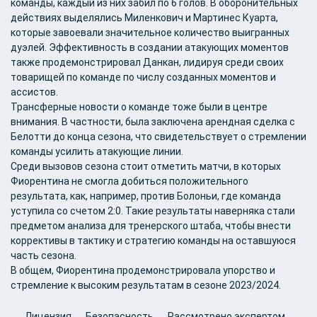
команды, каждый из них забил по 6 голов. В оборонительных
действиях выделялись Миленкович и Мартинес Куарта,
которые завоевали значительное количество выигранных
дуэлей. Эффективность в создании атакующих моментов
также продемонстрировал Данкан, лидируя среди своих
товарищей по команде по числу созданных моментов и
ассистов.
Трансферные новости о команде тоже были в центре
внимания. В частности, была заключена арендная сделка с
Белотти до конца сезона, что свидетельствует о стремлении
команды усилить атакующие линии.
Среди вызовов сезона стоит отметить матчи, в которых
Фиорентина не смогла добиться положительного
результата, как, например, против Болоньи, где команда
уступила со счетом 2:0. Такие результаты наверняка стали
предметом анализа для тренерского штаба, чтобы внести
коррективы в тактику и стратегию команды на оставшуюся
часть сезона.
В общем, Фиорентина продемонстрировала упорство и
стремление к высоким результатам в сезоне 2023/2024.
Лицензия
Безопасность
Рассмотрено экспертом