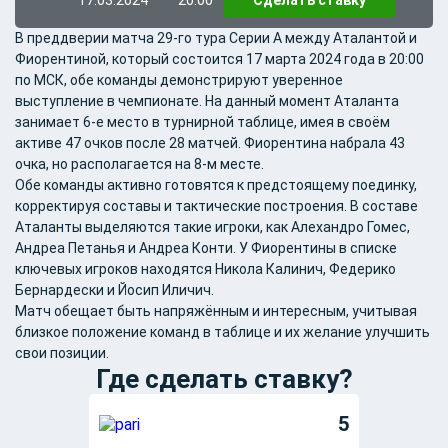
17.03.2024
20:00
Сделать ставку
В преддверии матча 29-го тура Серии А между Аталантой и
Фиорентиной, который состоится 17 марта 2024 года в 20:00
по МСК, обе команды демонстрируют уверенное
выступление в чемпионате. На данный момент Аталанта
занимает 6-е место в турнирной таблице, имея в своём
активе 47 очков после 28 матчей. Фиорентина набрала 43
очка, но располагается на 8-м месте.
Обе команды активно готовятся к предстоящему поединку,
корректируя составы и тактические построения. В составе
Аталанты выделяются такие игроки, как Алехандро Гомес,
Андреа Петанья и Андреа Конти. У Фиорентины в списке
ключевых игроков находятся Никола Калинич, Федерико
Бернардески и Йосип Иличич.
Матч обещает быть напряжённым и интересным, учитывая
близкое положение команд в таблице и их желание улучшить
свои позиции.
Где сделать ставку?
5