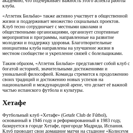
академию, что подчеркивает важность этого аспекта работы
клуба.
«Атлетик Бильбао» также активно участвует в общественной
жизни и поддерживает множество социальных проектов.
Клуб тесно сотрудничает с местными школами и
общественными организациями, организует спортивные
мероприятия и программы, направленные на развитие
молодежи и поддержку здоровья. Благотворительные
инициативы клуба направлены на улучшение жизни в
местном сообществе и укрепление связей с болельщиками.
Таким образом, «Атлетик Бильбао» представляет собой клуб с
богатой историей, значительными достижениями и
уникальной философией. Команда стремится к продолжению
своих традиций и достижению новых успехов на
национальной и международной арене, что делает её важной
частью испанского футбола и культуры.
Хетафе
Футбольный клуб «Хетафе» (Getafe Club de Fútbol),
основанный в 1946 году и реформированный в 1983 году,
базируется в городе Хетафе, пригороде Мадрида, Испания.
Клуб проводит свои домашние матчи на стадионе «Колисеум