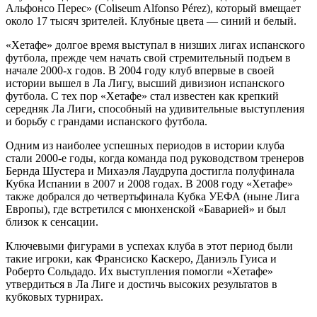
Альфонсо Перес» (Coliseum Alfonso Pérez), который вмещает
около 17 тысяч зрителей. Клубные цвета — синий и белый.
«Хетафе» долгое время выступал в низших лигах испанского
футбола, прежде чем начать свой стремительный подъем в
начале 2000-х годов. В 2004 году клуб впервые в своей
истории вышел в Ла Лигу, высший дивизион испанского
футбола. С тех пор «Хетафе» стал известен как крепкий
середняк Ла Лиги, способный на удивительные выступления
и борьбу с грандами испанского футбола.
Одним из наиболее успешных периодов в истории клуба
стали 2000-е годы, когда команда под руководством тренеров
Бернда Шустера и Михаэля Лаудрупа достигла полуфинала
Кубка Испании в 2007 и 2008 годах. В 2008 году «Хетафе»
также добрался до четвертьфинала Кубка УЕФА (ныне Лига
Европы), где встретился с мюнхенской «Баварией» и был
близок к сенсации.
Ключевыми фигурами в успехах клуба в этот период были
такие игроки, как Франсиско Каскеро, Даниэль Гуиса и
Роберто Сольдадо. Их выступления помогли «Хетафе»
утвердиться в Ла Лиге и достичь высоких результатов в
кубковых турнирах.