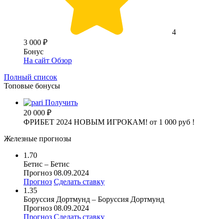
4
3 000 ₽
Бонус
На сайт
Обзор
Полный список
Топовые бонусы
Получить
20 000 ₽
ФРИБЕТ 2024 НОВЫМ ИГРОКАМ! от 1 000 руб !
Железные прогнозы
1.70
Бетис – Бетис
Прогноз 08.09.2024
Прогноз
Сделать ставку
1.35
Боруссия Дортмунд – Боруссия Дортмунд
Прогноз 08.09.2024
Прогноз
Сделать ставку