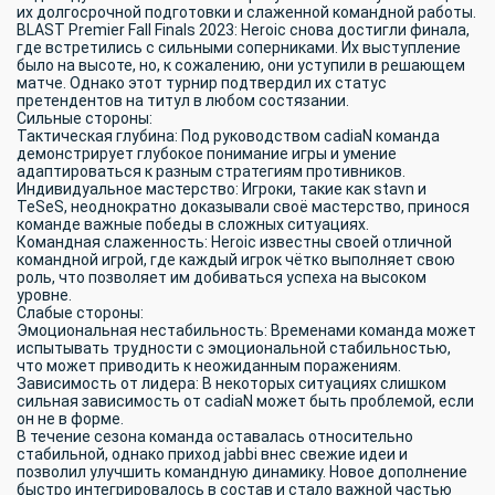
их долгосрочной подготовки и слаженной командной работы.
BLAST Premier Fall Finals 2023
: Heroic снова достигли финала,
где встретились с сильными соперниками. Их выступление
было на высоте, но, к сожалению, они уступили в решающем
матче. Однако этот турнир подтвердил их статус
претендентов на титул в любом состязании.
Сильные стороны
:
Тактическая глубина
: Под руководством cadiaN команда
демонстрирует глубокое понимание игры и умение
адаптироваться к разным стратегиям противников.
Индивидуальное мастерство
: Игроки, такие как stavn и
TeSeS, неоднократно доказывали своё мастерство, принося
команде важные победы в сложных ситуациях.
Командная слаженность
: Heroic известны своей отличной
командной игрой, где каждый игрок чётко выполняет свою
роль, что позволяет им добиваться успеха на высоком
уровне.
Слабые стороны
:
Эмоциональная нестабильность
: Временами команда может
испытывать трудности с эмоциональной стабильностью,
что может приводить к неожиданным поражениям.
Зависимость от лидера
: В некоторых ситуациях слишком
сильная зависимость от cadiaN может быть проблемой, если
он не в форме.
В течение сезона команда оставалась относительно
стабильной, однако приход jabbi внес свежие идеи и
позволил улучшить командную динамику. Новое дополнение
быстро интегрировалось в состав и стало важной частью