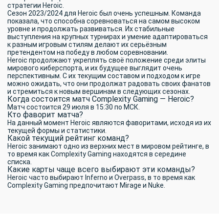
стратегии Heroic.
Сезон 2023/2024 для Heroic был очень успешным. Команда
показала, что способна соревноваться на самом высоком
уровне и продолжать развиваться. Их стабильные
выступления на крупных турнирах и умение адаптироваться
к разным игровым стилям делают их серьёзным
претендентом на победу в любом соревновании.
Heroic продолжают укреплять своё положение среди элиты
мирового киберспорта, и их будущее выглядит очень
перспективным. С их текущим составом и подходом к игре
можно ожидать, что они продолжат радовать своих фанатов
и стремиться к новым вершинам в следующих сезонах.
Когда состоится матч Complexity Gaming — Heroic?
Матч состоится 29 июля в 15:30 по МСК.
Кто фаворит матча?
На данный момент Heroic являются фаворитами, исходя из их
текущей формы и статистики.
Какой текущий рейтинг команд?
Heroic занимают одно из верхних мест в мировом рейтинге, в
то время как Complexity Gaming находятся в середине
списка.
Какие карты чаще всего выбирают эти команды?
Heroic часто выбирают Inferno и Overpass, в то время как
Complexity Gaming предпочитают Mirage и Nuke.