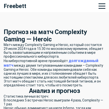
string(9) "123qwerty"
Freebett
Прогноз на матч Complexity
Gaming — Heroic
Матч между Complexity Gaming и Heroic, который состоится
29 июля 2024 года в 15:30 по московскому времени, обещает
быть захватывающим и напряжённым событием в мире
профессионального киберспорта.
долгожданный
На киберспортивной арене произойдёт
матч
между двумя титулованными командами – Complexity
Gaming и Heroic. Обе команды зарекомендовали себя как
одни из лучших в мире, и их столкновение обещает быть
настоящим спектаклем для всех любителей киберспорта.
Этот матч обещает стать настоящей битвой титанов, и он
определённо стоит того, чтобы его посмотреть.
Анализ и прогноз
Статистика личных встреч:
В последних 5 встречах Heroic выиграли 4 раза, Complexity —
1 раз.
Heroic обычно доминируют на карте Inferno, тогда как