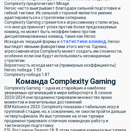
Complexity предпочитают Mirage.
Heroic часто выигрывают благодаря сильной подготовке и
гибкой тактике. Их сильной стороной является умение
адаптироваться к стратегиям соперника.
Complexity Gaming стремятся к агрессивному стилю игры,
что иногда приносит успех против более предсказуемых
команд, но может быть неэффективно против
дисциплинированных команд, таких как Heroic.
статистики команд
Исходя из текущей формы и
, Heroic
выглядят явными фаворитами этого матча. Однако,
агрессивная игра Complexity может создать им сложности,
особенно если они будут использовать неожиданные
стратегии.
Вероятность исхода матча (примерные коэффициенты):
Heroic победа: 1.93
Complexity победа:1.87
Команда Complexity Gaming
Complexity Gaming — одна из старейших и наиболее
уважаемых организаций в мире киберспорта. В сезоне
2023/2024 они продемонстрировали множество ярких
моментов и значительных достижений.
IEM Katowice 2023
: Complexity показали стабильную игру в
групповой стадии, но, к сожалению, не смогли пройти дальше
четвертьфинала. Их выступление на этом турнире
продемонстрировало отличную командную работу и
тактическую подготовку.
ESL Pro League Season 18
: В этом турнире команда выступила