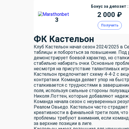
Бонус за депозит :
2 000 ₽
3
Получить
ФК Кастельон
Клуб Кастельон начал сезон 2024/2025 в С
таблицы и побороться за повышение. Под
демонстрирует боевой характер, но сталк
стабильно набирать очки. Основные пробл
несмотря на присутствие талантливых игр
Кастельон предпочитает схему 4-4-2 с ак
контратаки. Команда делает упор на быстр
сталкивается с трудностями в завершении
поля, используя сильные стороны полузащи
Николя Лоттен, которые добавляют надежн
Команда начала сезон с неуверенных резу
Реалом Овьедо. Кастельон часто страдает
креативности в финальной трети поля, что
проблемы требуют внимания, если команд
за верхние позиции в лиге.
Кастельон имеет потенциал для улучшения 