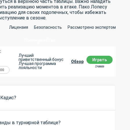
уться в верхнюю часть таблицы. Важно наладить
ть реализацию моментов в атаке. Пако Лопесу
тивацию для своих подопечных, чтобы избежать
ступление в сезоне​.
Лицензия
Безопасность
Рассмотрено экспертом
Преимущества
:
Лучший
приветственный бонус
Играть
Обзор
Лучшая программа
Правила
лояльности
000
 Кадис?
:00 по МСК. Игра пройдет на домашнем стадионе
тадио Касталья.
анды в турнирной таблице?