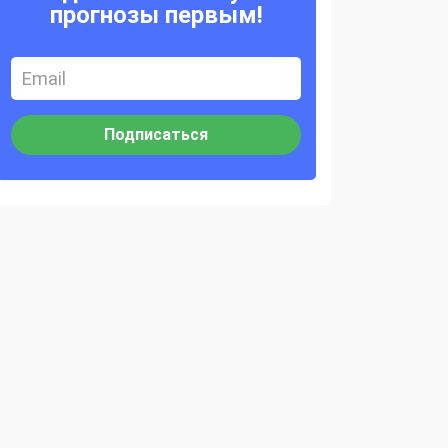
прогнозы первым!
Подписаться