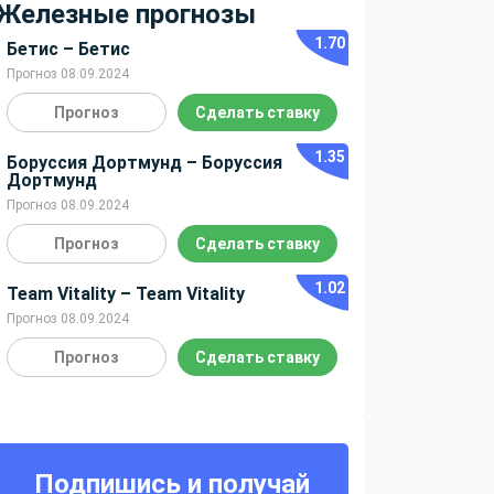
Железные прогнозы
1.70
Бетис – Бетис
Прогноз 08.09.2024
Прогноз
Сделать ставку
1.35
Боруссия Дортмунд – Боруссия
Дортмунд
Прогноз 08.09.2024
Прогноз
Сделать ставку
1.02
Team Vitality – Team Vitality
Прогноз 08.09.2024
Прогноз
Сделать ставку
Подпишись и получай