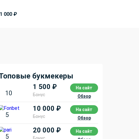
1 000 ₽
Топовые букмекеры
1 500 ₽
На сайт
10
Бонус
Обзор
10 000 ₽
На сайт
5
Бонус
Обзор
20 000 ₽
На сайт
5
Бонус