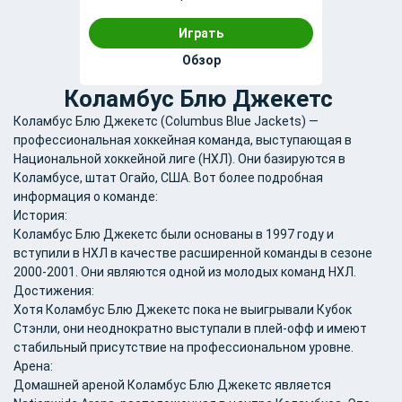
Играть
Обзор
Коламбус Блю Джекетс
Коламбус Блю Джекетс (Columbus Blue Jackets) —
профессиональная хоккейная команда, выступающая в
Национальной хоккейной лиге (НХЛ). Они базируются в
Коламбусе, штат Огайо, США. Вот более подробная
информация о команде:
История:
Коламбус Блю Джекетс были основаны в 1997 году и
вступили в НХЛ в качестве расширенной команды в сезоне
2000-2001. Они являются одной из молодых команд НХЛ.
Достижения:
Хотя Коламбус Блю Джекетс пока не выигрывали Кубок
Стэнли, они неоднократно выступали в плей-офф и имеют
стабильный присутствие на профессиональном уровне.
Арена:
Домашней ареной Коламбус Блю Джекетс является