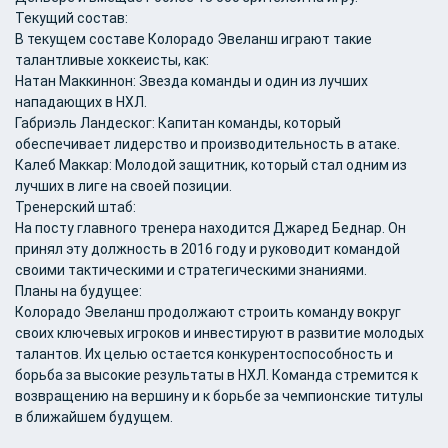
Текущий состав:
В текущем составе Колорадо Эвеланш играют такие
талантливые хоккеисты, как:
Натан Маккиннон: Звезда команды и один из лучших
нападающих в НХЛ.
Габриэль Ландеског: Капитан команды, который
обеспечивает лидерство и производительность в атаке.
Калеб Маккар: Молодой защитник, который стал одним из
лучших в лиге на своей позиции.
Тренерский штаб:
На посту главного тренера находится Джаред Беднар. Он
принял эту должность в 2016 году и руководит командой
своими тактическими и стратегическими знаниями.
Планы на будущее:
Колорадо Эвеланш продолжают строить команду вокруг
своих ключевых игроков и инвестируют в развитие молодых
талантов. Их целью остается конкурентоспособность и
борьба за высокие результаты в НХЛ. Команда стремится к
возвращению на вершину и к борьбе за чемпионские титулы
в ближайшем будущем.