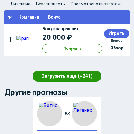
Лицензия
Безопасность
Рассмотрено экспертом
№
Компания
Бонус
Бонус за депозит:
Играть
20 000 ₽
Правила
Обзор
Получить
Загрузить еще (+241)
Другие прогнозы
VS