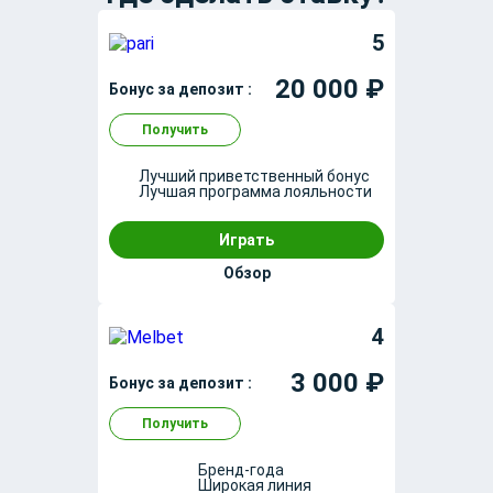
5
20 000 ₽
Бонус за депозит :
Получить
Лучший приветственный бонус
Лучшая программа лояльности
Играть
Обзор
4
3 000 ₽
Бонус за депозит :
Получить
Бренд-года
Широкая линия