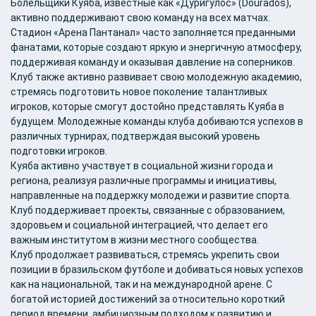
Болельщики Куяба, известные как «Дуригулос» (Dourados),
активно поддерживают свою команду на всех матчах.
Стадион «Арена Пантанал» часто заполняется преданными
фанатами, которые создают яркую и энергичную атмосферу,
поддерживая команду и оказывая давление на соперников.
Клуб также активно развивает свою молодежную академию,
стремясь подготовить новое поколение талантливых
игроков, которые смогут достойно представлять Куяба в
будущем. Молодежные команды клуба добиваются успехов в
различных турнирах, подтверждая высокий уровень
подготовки игроков.
Куяба активно участвует в социальной жизни города и
региона, реализуя различные программы и инициативы,
направленные на поддержку молодежи и развитие спорта.
Клуб поддерживает проекты, связанные с образованием,
здоровьем и социальной интеграцией, что делает его
важным институтом в жизни местного сообщества.
Клуб продолжает развиваться, стремясь укрепить свои
позиции в бразильском футболе и добиваться новых успехов
как на национальной, так и на международной арене. С
богатой историей достижений за относительно короткий
период времени, амбициозным подходом к развитию и