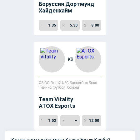
Боруссия Дортмунд
vs
Хайденхайм
1
1.35
x
5.30
2
8.00
VS
CS-GO
Dota2
UFC
Баскетбол
Бокс
Теннис
Футбол
Хоккей
Team Vitality
vs
ATOX Esports
1
1.02
x
—
2
12.00
Когда состоится матч Крузейро — Куяба?