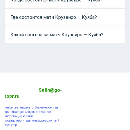
Матч состоится 14 июня в 1:00 по московскому времени
Где состоится матч Крузейро — Куяба?
Матч пройдет
на стадионе Губернадор Магальяйнс Пинту в
Какой прогноз на матч Крузейро — Куяба?
Белу-Оризонти
Исходя из текущей формы команд и анализа их игры, прогноз
на матч следующий:
Победа Крузейро: 2-0.
Крузейро имеет высокие шансы на победу благодаря своей
стабильной игре на домашнем поле и слабой форме
соперника​
По вопросам
Safin@go-
сотрудничества:
topr.ru
freebett.ru не явялется букмекером и не
принимает деньги для ставок, вся
информация на сайте
носитисключительно информационный
характер.