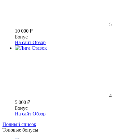
5
10 000 ₽
Бонус
На сайт
Обзор
4
5 000 ₽
Бонус
На сайт
Обзор
Полный список
Топовые бонусы