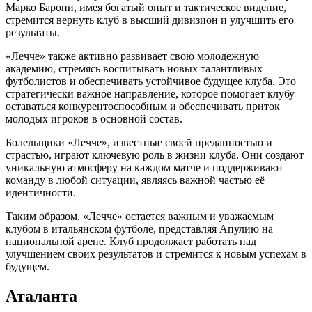
Марко Барони, имея богатый опыт и тактическое видение,
стремится вернуть клуб в высший дивизион и улучшить его
результаты.
«Лечче» также активно развивает свою молодежную
академию, стремясь воспитывать новых талантливых
футболистов и обеспечивать устойчивое будущее клуба. Это
стратегически важное направление, которое помогает клубу
оставаться конкурентоспособным и обеспечивать приток
молодых игроков в основной состав.
Болельщики «Лечче», известные своей преданностью и
страстью, играют ключевую роль в жизни клуба. Они создают
уникальную атмосферу на каждом матче и поддерживают
команду в любой ситуации, являясь важной частью её
идентичности.
Таким образом, «Лечче» остается важным и уважаемым
клубом в итальянском футболе, представляя Апулию на
национальной арене. Клуб продолжает работать над
улучшением своих результатов и стремится к новым успехам в
будущем.
Аталанта