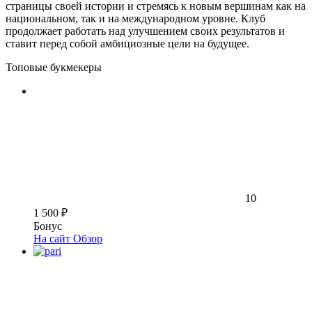
страницы своей истории и стремясь к новым вершинам как на
национальном, так и на международном уровне. Клуб
продолжает работать над улучшением своих результатов и
ставит перед собой амбициозные цели на будущее.
Топовые букмекеры
10
1 500 ₽
Бонус
На сайт
Обзор