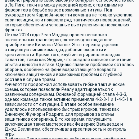
демонстрировать свою высокую конкурентоспособность как
в Ла Лиге, так и на международной арене, став одним из
фаворитов в борьбе за все возможные титулы. Под
руководством Карло Анчелотти команда не только укрепила
свои позиции, но и показала ряд тактических нововведений,
которые обеспечили успешные выступления на нескольких
фронтах.
Летом 2024 года Реал Мадрид провел несколько
значительных трансферов, включая долгожданное
приобретение Килиана Мбаппе. Этот переход укрепил
атакующую линию команды, добавив скорости и
креативности. Кроме того, клуб интегрировал молодых
талантов, таких как Эндрик, что создало сильное сочетание
опыта и юности в атаке. Однако главной проблемой осталась
оборона, особенно на фоне возрастающего возраста
ключевых защитников и возможных проблем с глубиной
состава в случае травм​.
Анчелотти продолжил использовать гибкие тактические
схемы, которые позволяли Реалу адаптироваться к
различным соперникам. Основной формацией стала 4-3-3,
однако команда также активно применяла 4-2-3-1 и 1-4-5-1 в
зависимости от ситуации. В атаке особое внимание
уделялось использованию быстрых игроков, таких как
Винисиус Жуниор и Родриго, для прорывов за спины
защитников соперника. В то же время, полузащита,
включающая таких мастеров как Федерико Вальверде и
Джуд Беллингем, обеспечивала креативность и контроль
игры​.