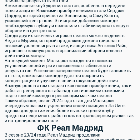
влияло на результаты матчей​.
В межсезонье клуб укрепил состав, особенно в середине
поля и защите. Важными приобретениями стали Серджи
Дардер, который пришел из Эспаньола, и Саму Кошта,
усиливший центр поля. Эти игроки добавили команде
необходимую глубину и позволили стабилизировать игру в
обороне и в центре поля​.
Среди других ключевых игроков сезона можно выделить
Ведата Мурики, который продолжил демонстрировать
высокий уровень игры в атаке, и защитника Антонио Райо,
игравшего важную роль в организации оборонительных
действий команды​ .
​На текущий момент Мальорка находится в поисках
улучшения своей игры и повышения стабильности
результатов. Успешное завершение сезона будет зависеть
от того, насколько команде удастся сохранить
концентрацию и улучшить свои атакующие действия.
Важную роль в этом сыграют как новые приобретения, так и
работа тренерского штаба над тактическими схемами и
подготовкой команды к решающим матчам сезона.
Таким образом, сезон 2024 года стал для Мальорки
очередным шагом в укреплении своей позиции в Ла Лиге,
однако для достижения более высоких целей клубу
предстоит еще много работы как на трансферном рынке, так
и на тренировочном поле.
ФК
Реал Мадрид
В сезоне 23/24 года Реал Мадрид продолжил