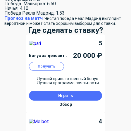
Победа Мальорка: 6.50
Ничья: 4.10
Победа Реала Мадрид: 1.53
Прогноз на матч
: Чистая победа Реал Мадрид выглядит
вероятной и может стать хорошим выбором для ставки.
Где сделать ставку?
5
20 000 ₽
Бонус за депозит :
Получить
Лучший приветственный бонус
Лучшая программа лояльности
Играть
Обзор
4