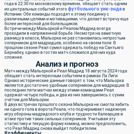
года в 22:30 по московскому времени, обещает стать одним
футбольного уик-энда
из центральных событий этого
в
Испании. Обе команды подходят к этому поединку с
различными целями и мотивациями, что делает встречу еще
более интересной для болельщиков.
Встречи между Мальоркой и Реалом Мадрид всегда
проходили в напряженной борьбе. Несмотря на заметную
разницу в классе, Мальорка не раз становилась непростым
соперником для мадридцев, особенно на своем поле. В
прошлом сезоне Реал сумел одержать победу на Сантьяго
Бернабеу, однако в гостях матч сложился для них куда
сложнее.
Анализ и прогноз
Матч между Мальоркой и Реал Мадрид 18 августа 2024 года
обещает стать интересным событием в рамках Ла Лиги.
Однако исторические данные говорят о том, что Мальорка
является достаточно удобным соперником для мадридцев. В
последних пяти матчах между этими командами Реал
одержал четыре победы, и два из них завершились с сухим
счётом для Мальорки.
В двух встречах прошлого сезона Мальорка не смогла забить
ни одного гола в ворота Реала, что подчеркивает надежную
игру обороны мадридского клуба и трудности балеарцев в
атаке против таких сильных соперников. Учитывая эту
статистику и текущую форму команд, можно предположить,
что Реал Мадрид снова выйдет победителем.
Коэффициенты