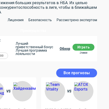
тижения больших результатов в НБА. Их целью
конкурентоспособность в лиге, чтобы в ближайшем
.
Лицензия
Безопасность
Рассмотрено экспертом
Преимущества
:
Лучший
приветственный бонус
Играть
Обзор
Лучшая программа
Правила
лояльности
000
Все прогнозы
VS
VS