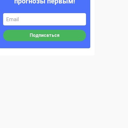
прогнозы первым!
Подписаться