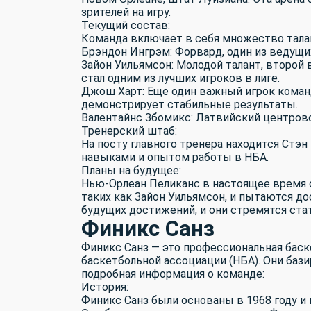
зрителей на игру.
Текущий состав:
Команда включает в себя множество талан
Брэндон Ингрэм: Форвард, один из ведущи
Зайон Уильямсон: Молодой талант, второй
стал одним из лучших игроков в лиге.
Джош Харт: Еще один важный игрок команд
демонстрирует стабильные результаты.
Валентайнс Збомикс: Латвийский центрово
Тренерский штаб:
На посту главного тренера находится Стэн
навыками и опытом работы в НБА.
Планы на будущее:
Нью-Орлеан Пеликанс в настоящее время 
таких как Зайон Уильямсон, и пытаются до
будущих достижений, и они стремятся ста
Финикс Санз
Финикс Санз — это профессиональная бас
баскетбольной ассоциации (НБА). Они бази
подробная информация о команде:
История:
Финикс Санз были основаны в 1968 году и