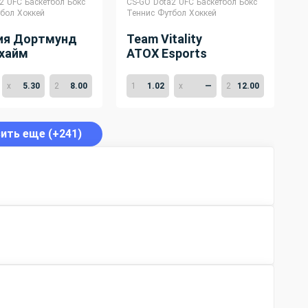
2
UFC
Баскетбол
Бокс
CS-GO
Dota2
UFC
Баскетбол
Бокс
бол
Хоккей
Теннис
Футбол
Хоккей
ия Дортмунд
Team Vitality
vs
хайм
ATOX Esports
x
5.30
2
8.00
1
1.02
x
—
2
12.00
ить еще (+241)
 по московскому времени
оторый расположен в Новом Орлеане, штат