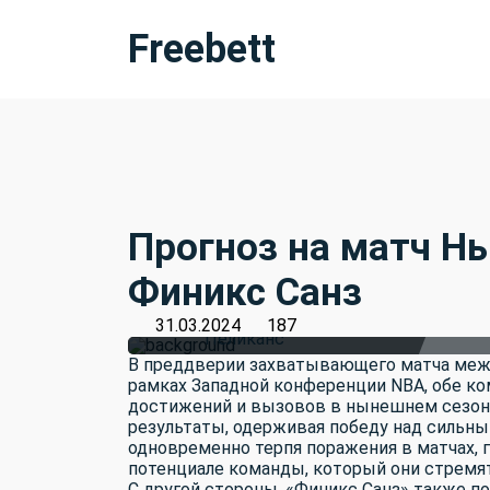
string(9) "123qwerty"
Freebett
Прогноз на матч Н
Финикс Санз
1(2,00)
Х(n/a)
2(1,80)
31.03.2024
187
В преддверии захватывающего матча межд
Б
Нью-Орлеан Пеликанс
рамках Западной конференции NBA, обе к
достижений и вызовов в нынешнем сезон
результаты, одерживая победу над сильны
одновременно терпя поражения в матчах, 
потенциале команды, который они стремят
С другой стороны, «Финикс Санз» также 