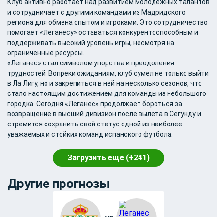
Клуб активно работает над развитием молодежных талантов
и сотрудничает с другими командами из Мадридского
региона для обмена опытом и игроками. Это сотрудничество
помогает «Леганесу» оставаться конкурентоспособным и
поддерживать высокий уровень игры, несмотря на
ограниченные ресурсы.
«Леганес» стал символом упорства и преодоления
трудностей. Вопреки ожиданиям, клуб сумел не только выйти
в Ла Лигу, но и закрепиться в ней на несколько сезонов, что
стало настоящим достижением для команды из небольшого
городка. Сегодня «Леганес» продолжает бороться за
возвращение в высший дивизион после вылета в Сегунду и
стремится сохранить свой статус одной из наиболее
уважаемых и стойких команд испанского футбола.
Загрузить еще (+241)
Другие прогнозы