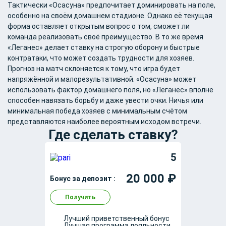
Тактически «Осасуна» предпочитает доминировать на поле,
особенно на своём домашнем стадионе. Однако её текущая
форма оставляет открытым вопрос о том, сможет ли
команда реализовать своё преимущество. В то же время
«Леганес» делает ставку на строгую оборону и быстрые
контратаки, что может создать трудности для хозяев.
Прогноз на матч склоняется к тому, что игра будет
напряжённой и малорезультативной. «Осасуна» может
использовать фактор домашнего поля, но «Леганес» вполне
способен навязать борьбу и даже увести очки. Ничья или
минимальная победа хозяев с минимальным счётом
представляются наиболее вероятным исходом встречи.
Где сделать ставку?
5
20 000 ₽
Бонус за депозит :
Получить
Лучший приветственный бонус
Лучшая программа лояльности