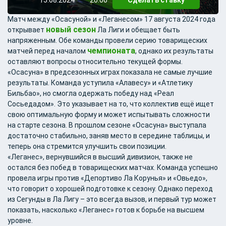
15.08.2024
20:00
Сделать ставку
Матч между «Осасуной» и «Леганесом» 17 августа 2024 года
новый сезон
открывает
Ла Лиги и обещает быть
напряженным. Обе команды провели серию товарищеских
чемпионата
матчей перед началом
, однако их результаты
оставляют вопросы относительно текущей формы.
«Осасуна» в предсезонных играх показала не самые лучшие
результаты. Команда уступила «Алавесу» и «Атлетику
Бильбао», но смогла одержать победу над «Реал
Сосьедадом». Это указывает на то, что коллектив ещё ищет
свою оптимальную форму и может испытывать сложности
на старте сезона. В прошлом сезоне «Осасуна» выступала
достаточно стабильно, заняв место в середине таблицы, и
теперь она стремится улучшить свои позиции.
«Леганес», вернувшийся в высший дивизион, также не
остался без побед в товарищеских матчах. Команда успешно
провела игры против «Депортиво Ла Корунья» и «Овьедо»,
что говорит о хорошей подготовке к сезону. Однако переход
из Сегунды в Ла Лигу – это всегда вызов, и первый тур может
показать, насколько «Леганес» готов к борьбе на высшем
уровне.