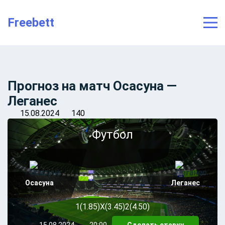
string(9) "123qwerty"
Freebett
Прогноз на матч Осасуна —
Леганес
15.08.2024
140
Футбол
Осасуна
Леганес
1(1.85)
Х(3.45)
2(4.50)