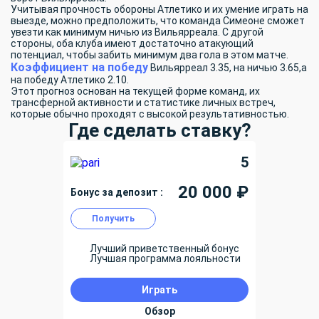
Учитывая прочность обороны Атлетико и их умение играть на
выезде, можно предположить, что команда Симеоне сможет
увезти как минимум ничью из Вильярреала. С другой
стороны, оба клуба имеют достаточно атакующий
потенциал, чтобы забить минимум два гола в этом матче.
Коэффициент на победу
Вильярреал 3.35, на ничью 3.65,а
на победу Атлетико 2.10.
Этот прогноз основан на текущей форме команд, их
трансферной активности и статистике личных встреч,
которые обычно проходят с высокой результативностью.
Где сделать ставку?
5
20 000 ₽
Бонус за депозит :
Получить
Лучший приветственный бонус
Лучшая программа лояльности
Играть
Обзор