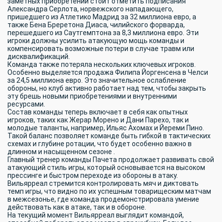
заметных приобретений стоит отметить подписания
Александра Серлота, норвежского нападающего,
пришедшего из Атлетико Мадрид за 32 миллиона евро, а
также Бена Бреретона Диаса, чилийского форварда,
перешедшего из Саутгемптона за 8,3 миллиона евро. Эти
игроки должны усилить атакующую мощь команды и
компенсировать возможные потери в случае травм или
дисквалификаций.
Команда также потеряла нескольких ключевых игроков.
Особенно выделяется продажа Филипа Йоргенсена в Челси
за 24,5 миллиона евро. Это значительное ослабление
обороны, но клуб активно работает над тем, чтобы закрыть
эту брешь новыми приобретениями и внутренними
ресурсами.
Состав команды теперь включает в себя как опытных
игроков, таких как Жерар Морено и Дани Парехо, так и
молодые таланты, например, Ильяс Ахомах и Йереми Пино.
Такой баланс позволяет команде быть гибкой в тактических
схемах и глубине ротации, что будет особенно важно в
длинном и насыщенном сезоне​ .
Главный тренер команды Пачета продолжает развивать свой
атакующий стиль игры, который основывается на высоком
прессинге и быстром переходе из обороны в атаку.
Вильярреал стремится контролировать мяч и диктовать
темп игры, что видно по их успешным товарищеским матчам
в межсезонье, где команда продемонстрировала умение
действовать как в атаке, так и в обороне.
На текущий момент Вильярреал выглядит командой,