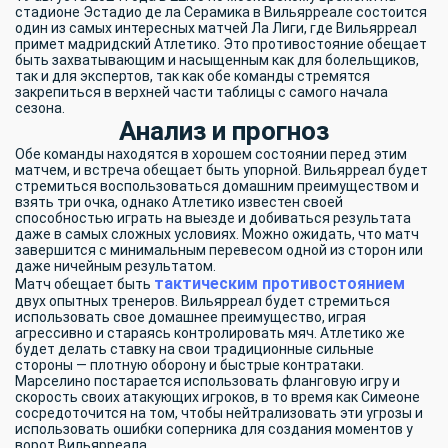
стадионе Эстадио де ла Серамика в Вильярреале состоится
один из самых интересных матчей Ла Лиги, где Вильярреал
примет мадридский Атлетико. Это противостояние обещает
быть захватывающим и насыщенным как для болельщиков,
так и для экспертов, так как обе команды стремятся
закрепиться в верхней части таблицы с самого начала
сезона.
Анализ и прогноз
Обе команды находятся в хорошем состоянии перед этим
матчем, и встреча обещает быть упорной. Вильярреал будет
стремиться воспользоваться домашним преимуществом и
взять три очка, однако Атлетико известен своей
способностью играть на выезде и добиваться результата
даже в самых сложных условиях. Можно ожидать, что матч
завершится с минимальным перевесом одной из сторон или
даже ничейным результатом.
тактическим противостоянием
Матч обещает быть
двух опытных тренеров. Вильярреал будет стремиться
использовать свое домашнее преимущество, играя
агрессивно и стараясь контролировать мяч. Атлетико же
будет делать ставку на свои традиционные сильные
стороны — плотную оборону и быстрые контратаки.
Марселино постарается использовать фланговую игру и
скорость своих атакующих игроков, в то время как Симеоне
сосредоточится на том, чтобы нейтрализовать эти угрозы и
использовать ошибки соперника для создания моментов у
ворот Вильярреала.