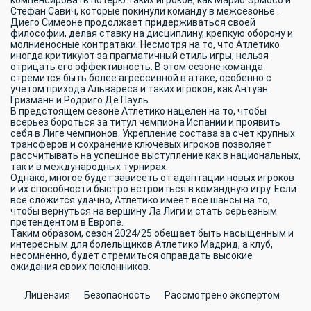
компенсировать потерю таких игроков, как Марио Эрмосо и
Стефан Савич, которые покинули команду в межсезонье​ .
Диего Симеоне продолжает придерживаться своей
философии, делая ставку на дисциплину, крепкую оборону и
молниеносные контратаки. Несмотря на то, что Атлетико
иногда критикуют за прагматичный стиль игры, нельзя
отрицать его эффективность. В этом сезоне команда
стремится быть более агрессивной в атаке, особенно с
учетом прихода Альвареса и таких игроков, как Антуан
Гризманн и Родриго Де Пауль.
В предстоящем сезоне Атлетико нацелен на то, чтобы
всерьез бороться за титул чемпиона Испании и проявить
себя в Лиге чемпионов. Укрепление состава за счет крупных
трансферов и сохранение ключевых игроков позволяет
рассчитывать на успешное выступление как в национальных,
так и в международных турнирах.
Однако, многое будет зависеть от адаптации новых игроков
и их способности быстро встроиться в командную игру. Если
все сложится удачно, Атлетико имеет все шансы на то,
чтобы вернуться на вершину Ла Лиги и стать серьезным
претендентом в Европе.
Таким образом, сезон 2024/25 обещает быть насыщенным и
интересным для болельщиков Атлетико Мадрид, а клуб,
несомненно, будет стремиться оправдать высокие
ожидания своих поклонников.
Лицензия
Безопасность
Рассмотрено экспертом