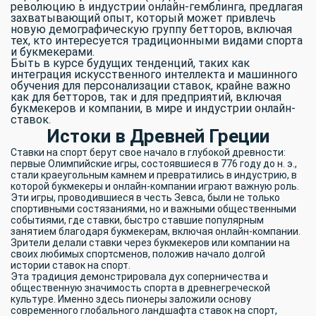
революцию в индустрии онлайн-гемблинга, предлагая
захватывающий опыт, который может привлечь
новую демографическую группу бетторов, включая
тех, кто интересуется традиционными видами спорта
и букмекерами.
Быть в курсе будущих тенденций, таких как
интеграция искусственного интеллекта и машинного
обучения для персонализации ставок, крайне важно
как для бетторов, так и для предприятий, включая
букмекеров и компании, в мире и индустрии онлайн-
ставок.
Истоки в Древней Греции
Ставки на спорт берут свое начало в глубокой древности:
первые Олимпийские игры, состоявшиеся
в 776 году до н. э.,
стали краеугольным камнем и превратились в индустрию, в
которой букмекеры и онлайн-компании играют важную роль.
Эти игры, проводившиеся в честь Зевса, были не только
спортивными состязаниями, но и важными общественными
событиями, где ставки, быстро ставшие популярным
занятием благодаря букмекерам, включая онлайн-компании.
Зрители делали ставки через букмекеров или компании на
своих любимых спортсменов, положив начало долгой
истории ставок на спорт.
Эта традиция демонстрировала дух соперничества и
общественную значимость спорта в
древнегреческой
культуре
. Именно здесь пионеры заложили основу
современного глобального ландшафта ставок на спорт,