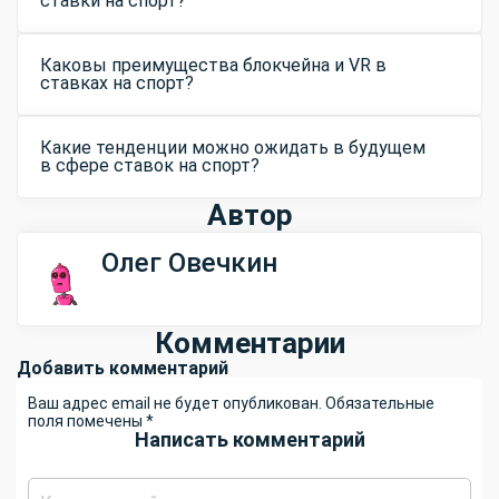
ставки на спорт?
концепцию на ипподромах до того, как она
распространилась на другие виды спорта.
Мобильные технологии произвели революцию в ставках на
спорт, обеспечив удобный доступ к платформам для ставок в
Каковы преимущества блокчейна и VR в
любое время и в любом месте, что привело к всплеску их
ставках на спорт?
популярности.
Блокчейн повышает безопасность и прозрачность
транзакций, а VR предлагает захватывающий опыт, делая
Какие тенденции можно ожидать в будущем
ставки на спорт более безопасными и увлекательными для
в сфере ставок на спорт?
пользователей.
Ожидается дальнейшая интеграция технологий, таких как
Автор
искусственный интеллект для персонализации опыта,
продолжение роста мобильных ставок и расширение
Олег Овечкин
легальных рынков по всему миру.
Комментарии
Добавить комментарий
Ваш адрес email не будет опубликован.
Обязательные
поля помечены
*
Написать комментарий