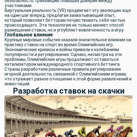
безопасность транзакций, повышая доверие между
участниками.
Виртуальная реальность (VR) продвигает эту эволюцию еще
на один шаг вперед, предлагая захватывающий опыт,
который позволяет бетторам почувствовать себя частью
происходящего. Эта технология не только меняет способ
размещения ставок, но и углубляет вовлеченность в игру.
Глобальное влияние
Крупные мировые события оказали значительное влияние на
практику ставок на спорт во время Олимпийских игр.
Экономические кризисы и войны привели к колебаниям
популярности и регулирования. Однако, несмотря на эти
проблемы, Олимпийские игры продолжают оставаться
катализатором
международного спортивного беттинга
.
Страны разработали различные правила регулирования
игорной деятельности, связанной с Олимпийскими играми,
что отражает разное отношение к этой форме развлечений и
инвестиций.
Разработка ставок на скачки