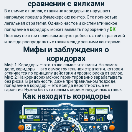
сравнении с вилками
В отличие от вилок, ставки на коридоры не нарушают
напрямую правила букмекерских контор. Это полностью
легальная стратегия. Однако частое и систематическое
БК
попадание в коридоры может вызвать подозрения у
.
Поэтому не стоит слишком злоупотреблять этой стратегией
и всегда распределять ставки между разными конторами.
Мифы и заблуждения о
коридорах
Миф 1: Коридоры — это то же самое, что вилки. На самом
деле, коридоры — это самостоятельная стратегия, которая
отличается по принципу действия и уровню риска от вилок.
Миф 2: На коридорах можно гарантированно зарабатывать
без риска. В реальности, даже при правильном подходе,
попадание в коридор — это всегда вероятность, а не
гарантия. Нужно быть готовым к сериям неудачных ставок.
Как находить коридоры