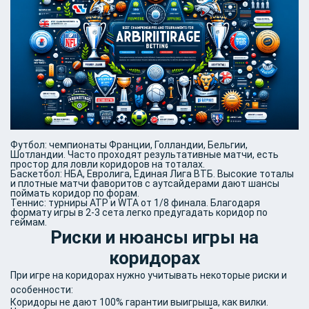
Футбол: чемпионаты Франции, Голландии, Бельгии,
Шотландии. Часто проходят результативные матчи, есть
простор для ловли коридоров на тоталах.
Баскетбол: НБА, Евролига, Единая Лига ВТБ. Высокие тоталы
и плотные матчи фаворитов с аутсайдерами дают шансы
поймать коридор по форам.
Теннис: турниры ATP и WTA от 1/8 финала. Благодаря
формату игры в 2-3 сета легко предугадать коридор по
геймам.
Риски и нюансы игры на
коридорах
При игре на коридорах нужно учитывать некоторые риски и
особенности:
Коридоры не дают 100% гарантии выигрыша, как вилки.