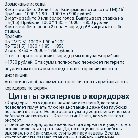
Возможные исходы:
В матче забито 0 или 1 гол. Выигрывает ставка на ТМ(2.5).
Прибыль: 1000 * 1.90 — 1000 = +900 рублей
В матче забито 3 или более голов. Выигрывает ставка на
ТБ(1.5). Прибыль: 1000 * 1.85 — 1000 = +850 рублей
В матче забито ровно 2 гола — коридор! Выигрывают обе
ставки.
Прибыль:
По ТМ(2.5): 1000 * 1.90 = 1900
По ТБ(1.5): 1000 * 1.85 = 1850
Итого: 3750 — 2000 = 1750 рублей
То есть при попадании в коридор мы получаем прибыль
+1750 рублей. Эта сумма полностью перекроет потери по
неудачным ставкам и выведет нас в хороший плюс на
дистанции.
Аналогичным образом можно рассчитывать прибыльность
коридоров по форам.
Цитаты экспертов о коридорах
«Коридоры — это одна из немногих стратегий, которая
позволяет получать плюс на дистанции даже без глубоких
познаний в спорте. Но все равно нужна дисциплина и четкое
соблюдение правил» — Константин Генич, комментатор и
эксперт.
«При игре на коридорах важно всегда держать в уме, что это
высокорисковая стратегия. Да, потенциальная прибыль
высокая, но и банк можно слить за пару недель. Всегда
контролируйте размер ставки!» — Даниэль Негреану,