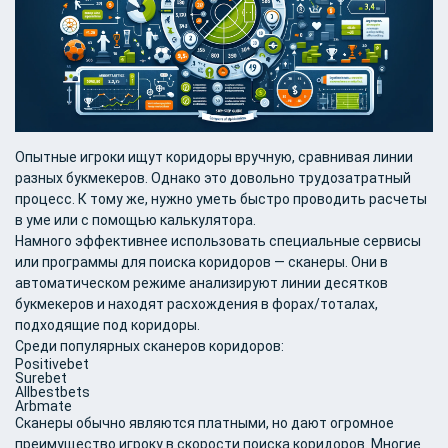
Опытные игроки ищут коридоры вручную, сравнивая линии
разных букмекеров. Однако это довольно трудозатратный
процесс. К тому же, нужно уметь быстро проводить расчеты
в уме или с помощью калькулятора.
Намного эффективнее использовать специальные сервисы
или программы для поиска коридоров — сканеры. Они в
автоматическом режиме анализируют линии десятков
букмекеров и находят расхождения в форах/тоталах,
подходящие под коридоры.
Среди популярных сканеров коридоров:
Positivebet
Surebet
Allbestbets
Arbmate
Сканеры обычно являются платными, но дают огромное
преимущество игроку в скорости поиска коридоров. Многие