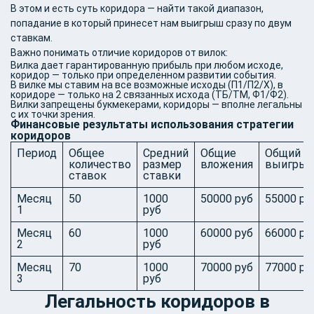
В этом и есть суть коридора — найти такой диапазон,
попадание в который принесет нам выигрыш сразу по двум
ставкам.
Важно понимать отличие коридоров от вилок:
Вилка дает гарантированную прибыль при любом исходе,
коридор — только при определенном развитии события.
В вилке мы ставим на все возможные исходы (П1/П2/Х), в
коридоре — только на 2 связанных исхода (ТБ/ТМ, Ф1/Ф2).
Вилки запрещены букмекерами, коридоры — вполне легальны
с их точки зрения.
Финансовые результаты использования стратегии
коридоров
Период
Общее
Средний
Общие
Общий
количество
размер
вложения
выигры
ставок
ставки
Месяц
50
1000
50000 руб
55000 ру
1
руб
Месяц
60
1000
60000 руб
66000 ру
2
руб
Месяц
70
1000
70000 руб
77000 ру
3
руб
Легальность коридоров в