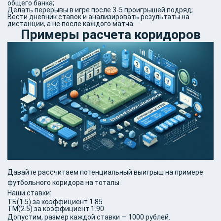
общего банка;
Делать перерывы в игре после 3-5 проигрышей подряд;
Вести дневник ставок и анализировать результаты на
дистанции, а не после каждого матча.
Примеры расчета коридоров
Давайте рассчитаем потенциальный выигрыш на примере
футбольного коридора на тоталы.
Наши ставки:
ТБ(1.5) за коэффициент 1.85
ТМ(2.5) за коэффициент 1.90
Допустим, размер каждой ставки — 1000 рублей.