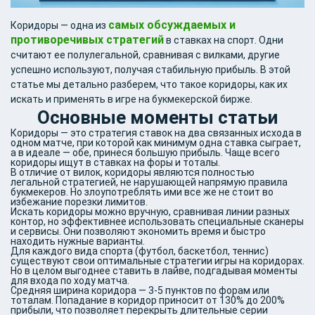
самых обсуждаемых и
Коридоры — одна из
противоречивых стратегий
в ставках на спорт. Одни
считают ее полулегальной, сравнивая с вилками, другие
успешно используют, получая стабильную прибыль. В этой
статье мы детально разберем, что такое коридоры, как их
искать и применять в игре на букмекерской бирже.
Основные моменты статьи
Коридоры — это стратегия ставок на два связанных исхода в
одном матче, при которой как минимум одна ставка сыграет,
а в идеале — обе, принеся большую прибыль. Чаще всего
коридоры ищут в ставках на форы и тоталы.
В отличие от вилок, коридоры являются полностью
легальной стратегией, не нарушающей напрямую правила
букмекеров. Но злоупотреблять ими все же не стоит во
избежание порезки лимитов.
Искать коридоры можно вручную, сравнивая линии разных
контор, но эффективнее использовать специальные сканеры
и сервисы. Они позволяют экономить время и быстро
находить нужные варианты.
Для каждого вида спорта (футбол, баскетбол, теннис)
существуют свои оптимальные стратегии игры на коридорах.
Но в целом выгоднее ставить в лайве, подгадывая моменты
для входа по ходу матча.
Средняя ширина коридора — 3-5 пунктов по форам или
тоталам. Попадание в коридор приносит от 130% до 200%
прибыли, что позволяет перекрыть длительные серии